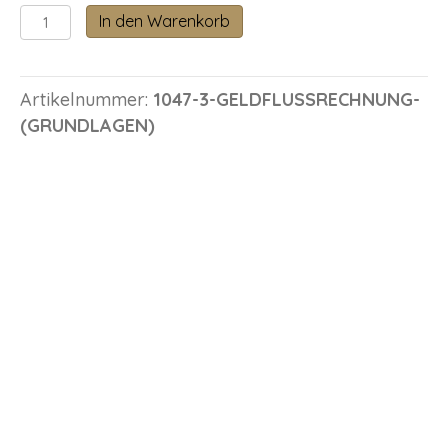
Geldflussrechnung
In den Warenkorb
(Grundlagen)
Menge
Artikelnummer:
1047-3-GELDFLUSSRECHNUNG-
(GRUNDLAGEN)