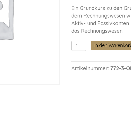
Ein Grundkurs zu den Gr
dem Rechnungswesen wie
Aktiv- und Passivkonten
das Rechnungswesen.
Online-
In den Warenkor
Grundkurs
Menge
Artikelnummer:
772-3-