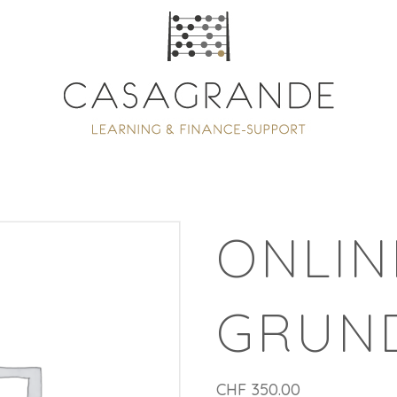
ONLIN
GRUN
CHF
350.00