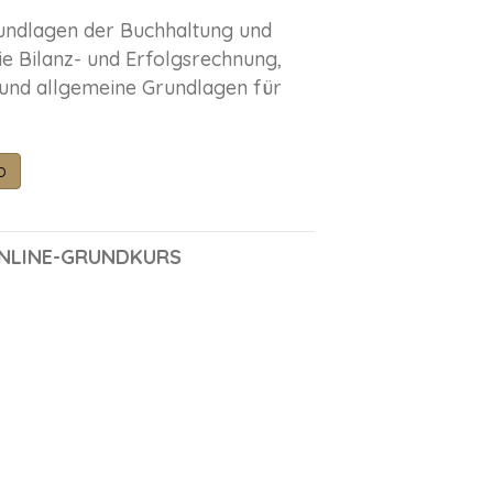
undlagen der Buchhaltung und
 Bilanz- und Erfolgsrechnung,
 und allgemeine Grundlagen für
b
ONLINE-GRUNDKURS