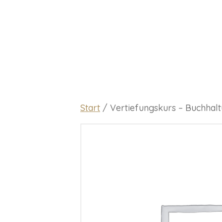
Start
/ Vertiefungskurs – Buchha