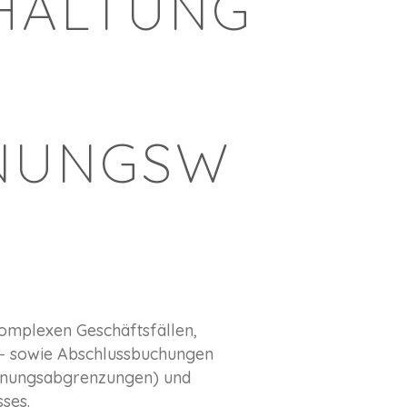
HALTUNG
NUNGSW
komplexen Geschäftsfällen,
- sowie Abschlussbuchungen
chnungsabgrenzungen) und
sses.