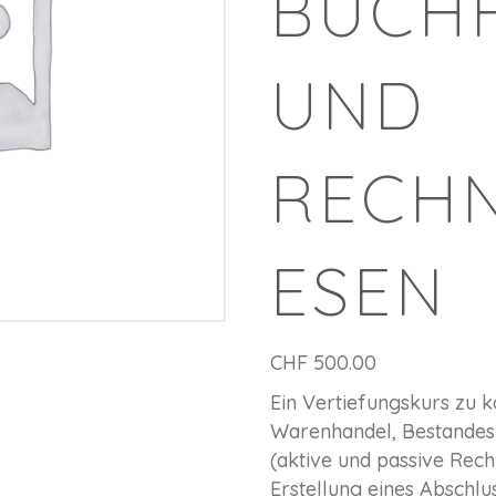
BUCH
UND
RECH
ESEN
CHF
500.00
Ein Vertiefungskurs zu 
Warenhandel, Bestandes
(aktive und passive Re
Erstellung eines Abschlu