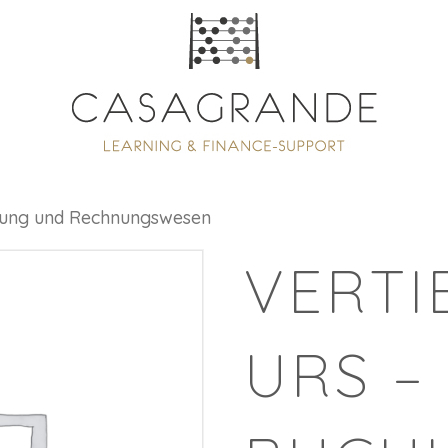
ltung und Rechnungswesen
VERTI
URS –